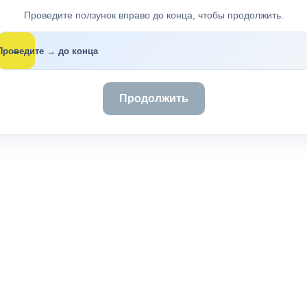
Проведите ползунок вправо до конца, чтобы продолжить.
→
Проведите → до конца
Продолжить