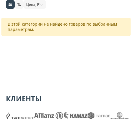
Цена, Р
В этой категории не найдено товаров по выбранным
параметрам.
КЛИЕНТЫ