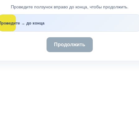
Проведите ползунок вправо до конца, чтобы продолжить.
→
Проведите → до конца
Продолжить