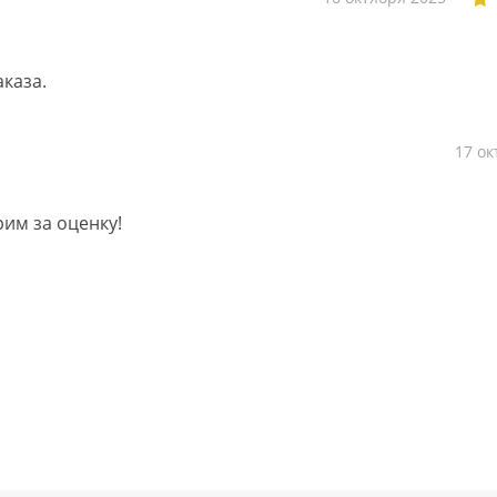
каза.
17 ок
им за оценку!