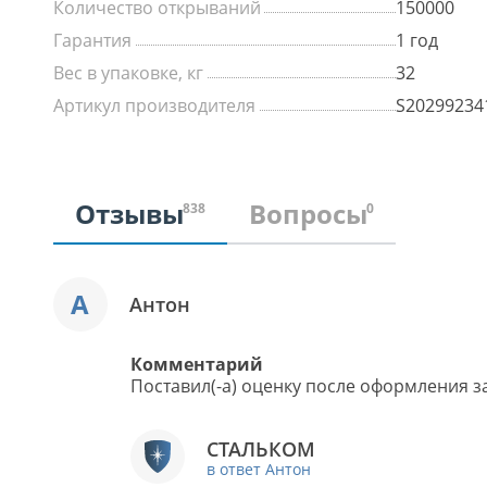
Количество открываний
150000
Гарантия
1 год
Вес в упаковке, кг
32
Артикул производителя
S20299234
Отзывы
Вопросы
838
0
А
Антон
Комментарий
Поставил(-а) оценку после оформления за
СТАЛЬКОМ
в ответ Антон