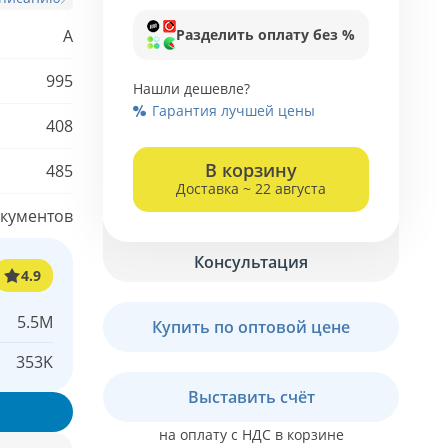
Разделить оплату без %
А
995
Нашли дешевле?
Гарантия лучшей цены
408
В корзину
485
Доставка ~ 22 августа
кументов
Консультация
4.9
5.5M
Купить по оптовой цене
353K
Выставить счёт
на оплату с НДС в корзине