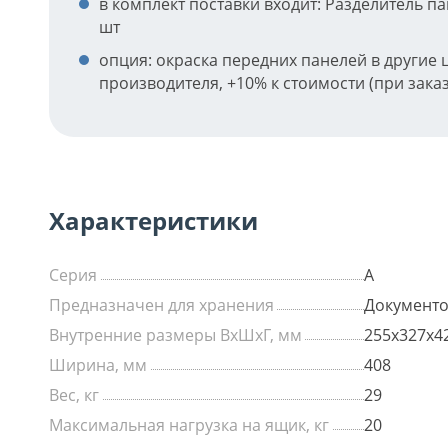
в комплект поставки входит: Разделитель па
шт
опция: окраска передних панелей в другие 
производителя, +10% к стоимости (при заказе
Характеристики
Серия
А
Предназначен для хранения
Документ
Внутренние размеры ВхШхГ, мм
255х327х4
Ширина, мм
408
Вес, кг
29
Максимальная нагрузка на ящик, кг
20