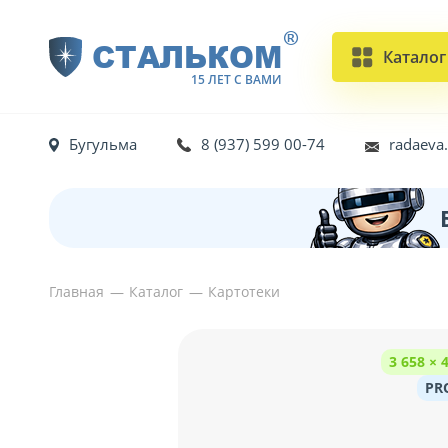
®
СТАЛЬКОМ
Каталог
15 ЛЕТ С ВАМИ
Бугульма
8 (937) 599 00-74
radaeva
Главная
Каталог
Картотеки
3 658 ×
PR