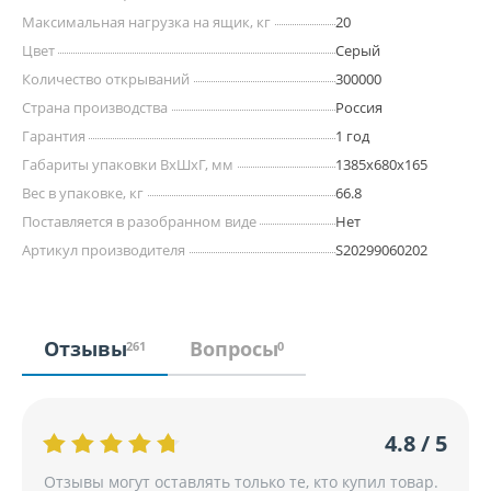
Максимальная нагрузка на ящик, кг
20
Цвет
Серый
Количество открываний
300000
Страна производства
Россия
Гарантия
1 год
Габариты упаковки ВхШхГ, мм
1385х680х165
Вес в упаковке, кг
66.8
Поставляется в разобранном виде
Нет
Артикул производителя
S20299060202
Отзывы
Вопросы
261
0
4.8 / 5
Отзывы могут оставлять только те, кто купил товар.