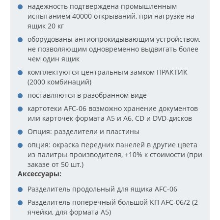
надежность подтверждена промышленным
испытанием 40000 открываний, при нагрузке на
ящик 20 кг
оборудованы антиопрокидывающим устройством,
не позволяющим одновременно выдвигать более
чем один ящик
комплектуются центральным замком ПРАКТИК
(2000 комбинаций)
поставляются в разобранном виде
картотеки AFC-06 возможно хранение документов
или карточек формата А5 и А6, CD и DVD-дисков
Опция: разделители и пластины
опция: окраска передних панелей в другие цвета
из палитры производителя, +10% к стоимости (при
заказе от 50 шт.)
Аксессуары:
Разделитель продольный для ящика AFC-06
Разделитель поперечный большой КП AFC-06/2 (2
ячейки, для формата А5)