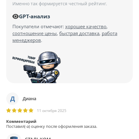
Именно так формируется честный рейтинг.
GPT-анализ
Покупатели отмечают:
хорошее качество
,
соотношение цены
,
быстрая доставка
,
работа
менеджеров
.
Д
Диана
11 октября 2025
Комментарий
Поставил(-а) оценку после оформления заказа.