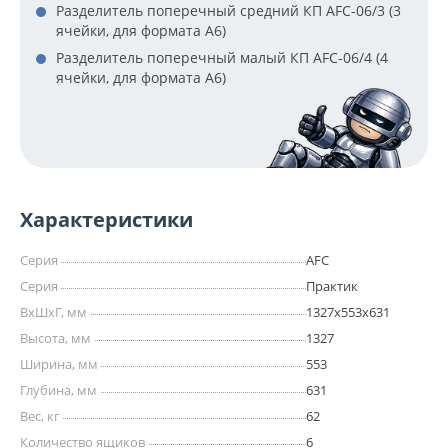
Разделитель поперечный средний КП AFC-06/3 (3
ячейки, для формата А6)
Разделитель поперечный малый КП AFC-06/4 (4
ячейки, для формата А6)
Характеристики
Серия
AFC
Серия
Практик
ВхШхГ, мм
1327х553х631
Высота, мм
1327
Ширина, мм
553
Глубина, мм
631
Вес, кг
62
Количество ящиков
6