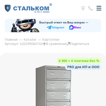
®
СТАЛЬКОМ
15 ЛЕТ С ВАМИ
Быстрый ответ на Ваш вопрос —
Telegram
Макс
Главная
Каталог
Картотеки
Артикул: S20299060102
В сравнение
Поделиться
6 900 × 4 платежа без %
PRO для ИП и ООО