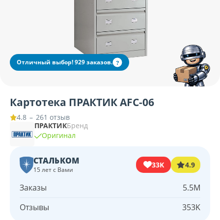
Отличный выбор! 929 заказов.
?
Картотека ПРАКТИК AFC-06
–
261 отзыв
4.8
ПРАКТИК
Бренд
Оригинал
СТАЛЬКОМ
33K
4.9
15 лет с Вами
Заказы
5.5M
Отзывы
353K