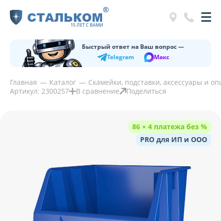
®
СТАЛЬКОМ
15 ЛЕТ С ВАМИ
Быстрый ответ на Ваш вопрос —
Telegram
Макс
Главная
Каталог
Скамейки, подставки, аксессуары и о
Артикул: 2300257
В сравнение
Поделиться
86 × 4 платежа без %
PRO для ИП и ООО