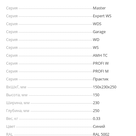
Серия
Master
Серия
Expert WS
Серия
WDS
Серия
Garage
Серия
WD
Серия
WS
Серия
AMH TC
Серия
PROFI W
Серия
PROFI M
Серия
Практик
ВхШхГ, мм
150х230х250
Высота, мм
150
Ширина, мм
230
Глубина, мм
250
Вес, кг
0.33
Цвет
Синий
RAL
RAL 5002