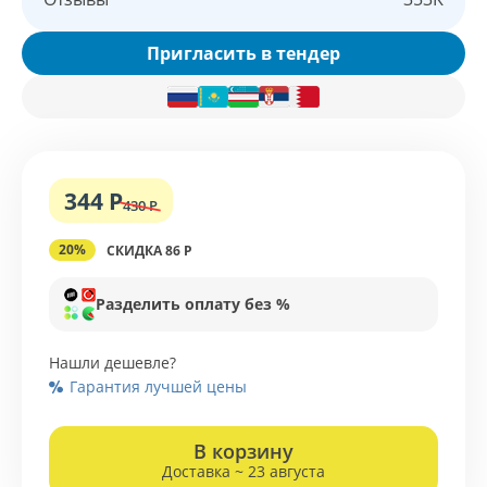
Пригласить в тендер
344 Р
430 Р
20%
СКИДКА 86 Р
Разделить оплату без %
Нашли дешевле?
Гарантия лучшей цены
В корзину
Доставка ~ 23 августа