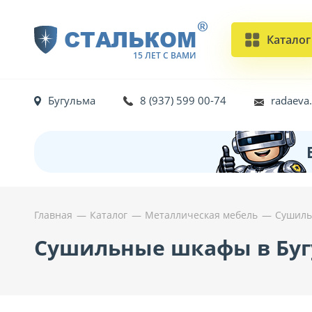
®
СТАЛЬКОМ
Каталог
15 ЛЕТ С ВАМИ
Бугульма
8 (937) 599 00-74
radaeva
Главная
Каталог
Металлическая мебель
Сушиль
Сушильные шкафы в Буг