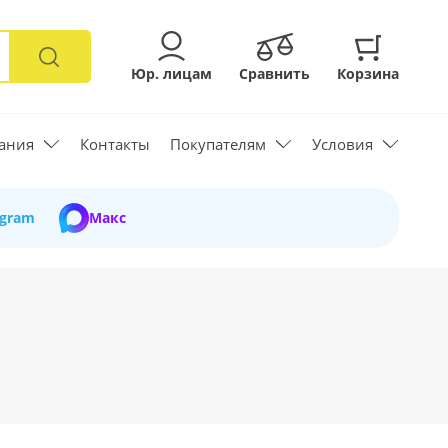
Юр. лицам
Сравнить
Корзина
ания
Контакты
Покупателям
Условия
egram
Макс