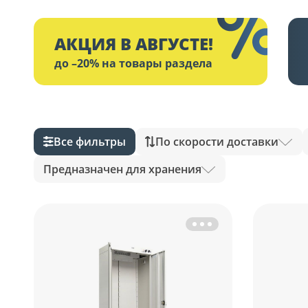
АКЦИЯ В АВГУСТЕ!
до –20% на товары раздела
Все фильтры
По скорости доставки
Предназначен для хранения