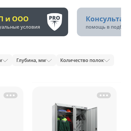
П и ООО
Консультац
уальные условия
помощь в подборе
м
Глубина, мм
Количество полок