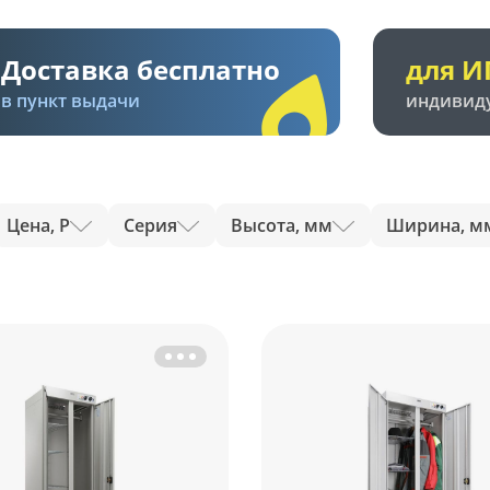
Доставка бесплатно
для И
в пункт выдачи
индивид
Цена, Р
Серия
Высота, мм
Ширина, м