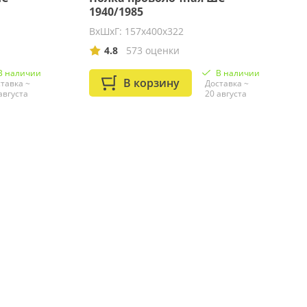
1940/1985
ВхШхГ: 157х400х322
4.8
573 оценки
В наличии
В наличии
В корзину
тавка ~
Доставка ~
августа
20 августа