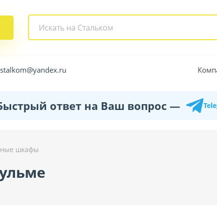
Комп
.stalkom@yandex.ru
Быстрый ответ на Ваш вопрос —
Tel
ные шкафы
ульме