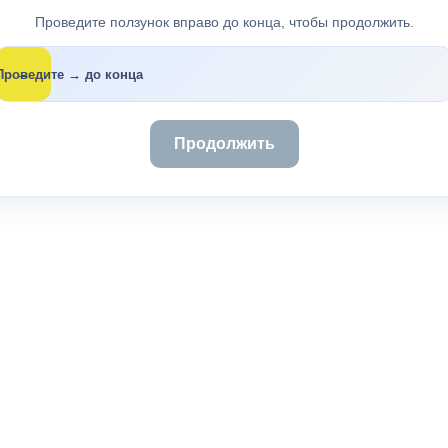
Проведите ползунок вправо до конца, чтобы продолжить.
→
Проведите → до конца
Продолжить