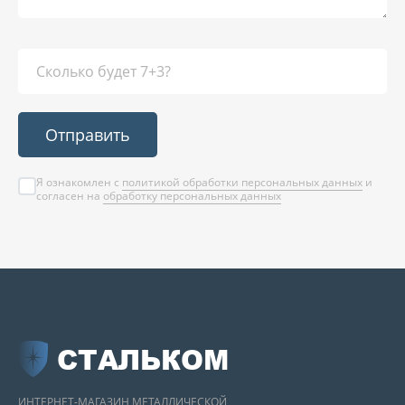
Отправить
Я ознакомлен с
политикой обработки персональных данных
и
согласен на
обработку персональных данных
СТАЛЬКОМ
ИНТЕРНЕТ-МАГАЗИН МЕТАЛЛИЧЕСКОЙ