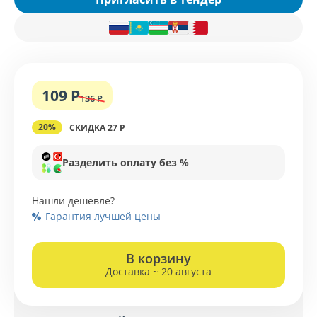
109 Р
136 Р
20%
СКИДКА 27 Р
Разделить оплату без %
Нашли дешевле?
Гарантия лучшей цены
В корзину
Доставка ~ 20 августа