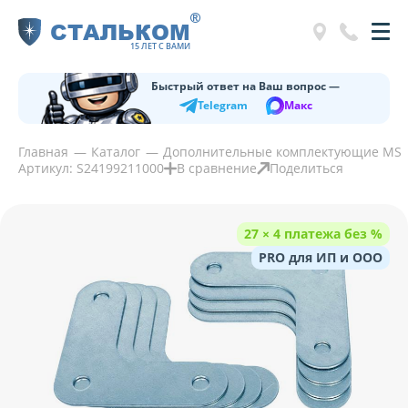
®
СТАЛЬКОМ
15 ЛЕТ С ВАМИ
Быстрый ответ на Ваш вопрос —
Telegram
Макс
Главная
Каталог
Дополнительные комплектующие MS
Артикул: S24199211000
В сравнение
Поделиться
27 × 4 платежа без %
PRO для ИП и ООО