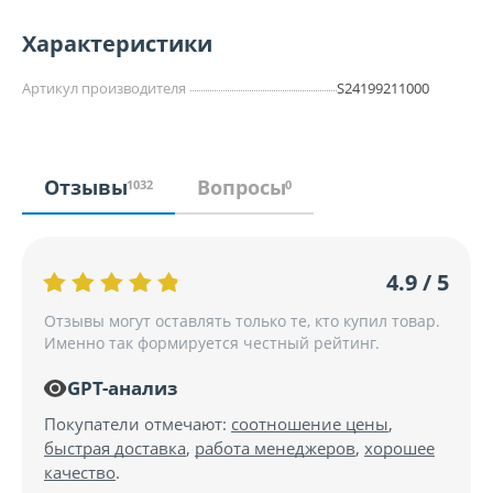
Характеристики
Артикул производителя
S24199211000
Отзывы
Вопросы
1032
0
4.9 / 5
Отзывы могут оставлять только те, кто купил товар.
Именно так формируется честный рейтинг.
GPT-анализ
Покупатели отмечают:
соотношение цены
,
быстрая доставка
,
работа менеджеров
,
хорошее
качество
.