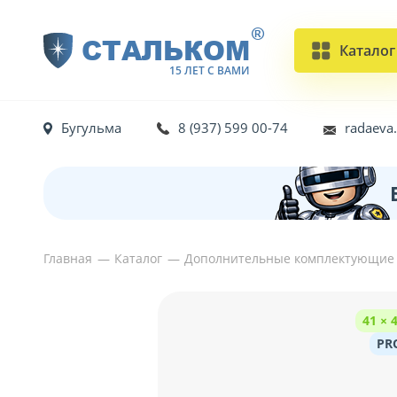
®
СТАЛЬКОМ
Каталог
15 ЛЕТ С ВАМИ
Бугульма
8 (937) 599 00-74
radaeva
Главная
Каталог
Дополнительные комплектующие
41 × 
PR