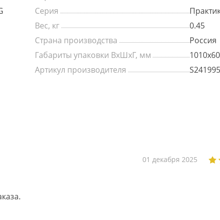
G
Серия
Практи
Вес, кг
0.45
Страна производства
Россия
Габариты упаковки ВхШхГ, мм
1010х60
Артикул производителя
S24199
01 декабря 2025
каза.