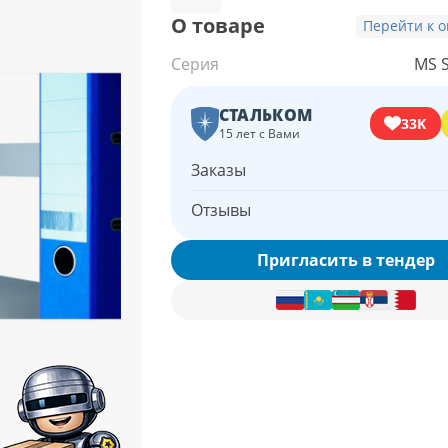
О товаре
Перейти к 
Серия
MS 
СТАЛЬКОМ
33K
15 лет с Вами
Заказы
Отзывы
Пригласить в тендер