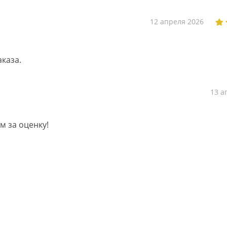
12 апреля 2026
каза.
13 а
м за оценку!