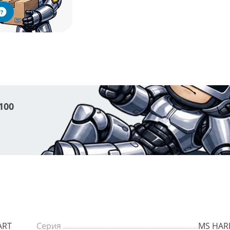
?
100
ART
Серия
MS HAR