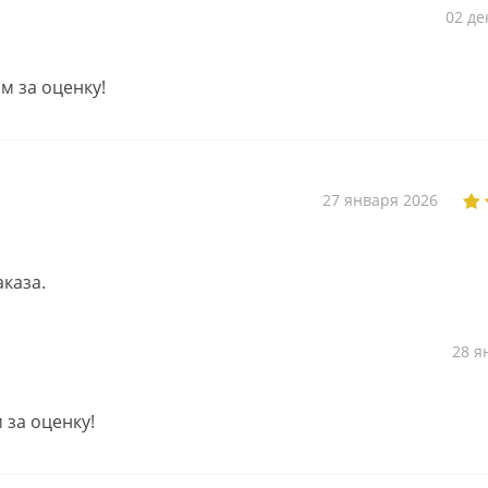
02 де
м за оценку!
27 января 2026
каза.
28 я
 за оценку!