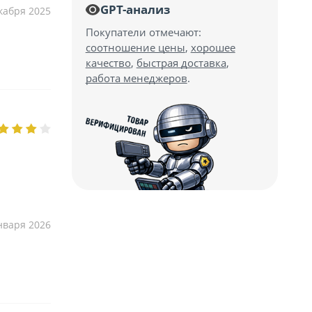
GPT-анализ
кабря 2025
Покупатели отмечают:
соотношение цены
,
хорошее
качество
,
быстрая доставка
,
работа менеджеров
.
нваря 2026