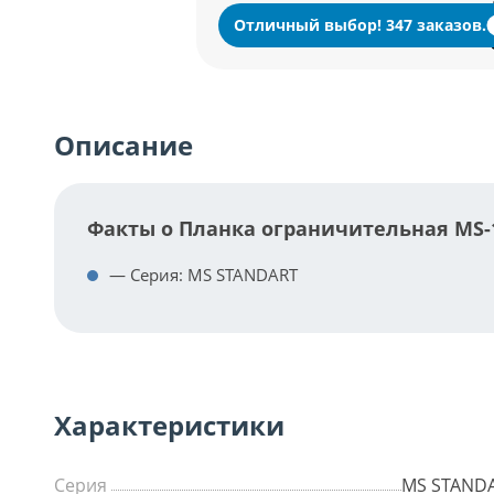
Отличный выбор! 347 заказов.
Описание
Факты о Планка ограничительная MS-
— Серия: MS STANDART
Характеристики
Серия
MS STAND