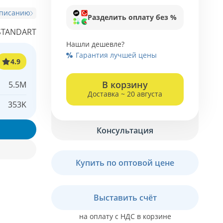
описанию
Разделить оплату без %
STANDART
Нашли дешевле?
Гарантия лучшей цены
4.9
В корзину
5.5M
Доставка ~ 20 августа
353K
Консультация
Купить по оптовой цене
Выставить счёт
на оплату с НДС в корзине