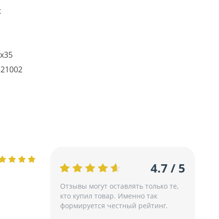
к
х35
521002
4.7 / 5
Отзывы могут оставлять только те,
кто купил товар. Именно так
формируется честный рейтинг.