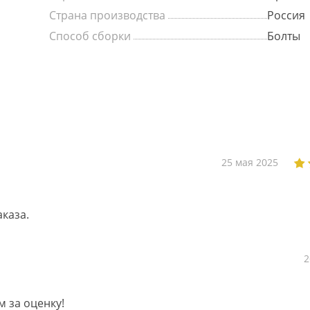
Страна производства
Россия
Способ сборки
Болты
25 мая 2025
каза.
2
м за оценку!