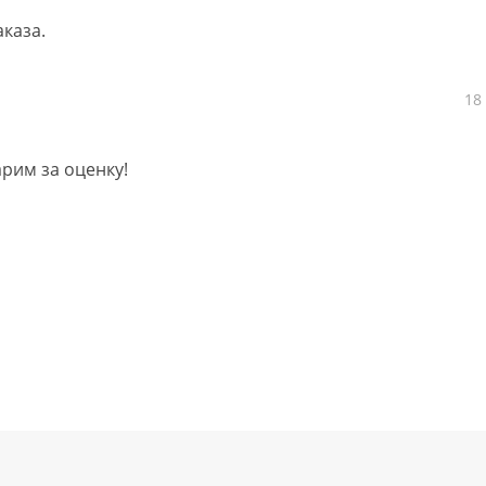
каза.
18
арим за оценку!