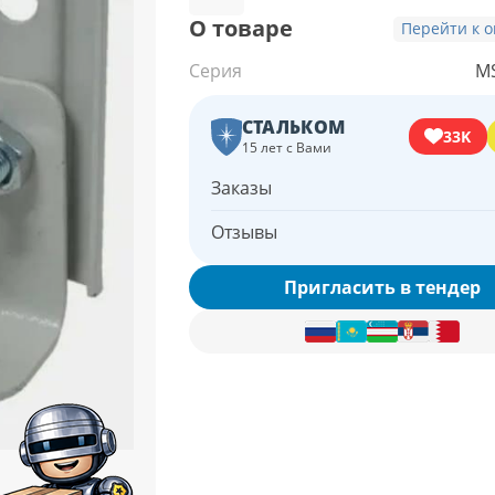
О товаре
Перейти к 
Серия
M
СТАЛЬКОМ
33K
15 лет с Вами
Заказы
Отзывы
Пригласить в тендер