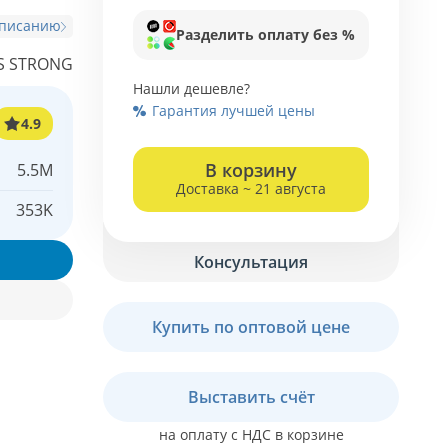
описанию
Разделить оплату без %
S STRONG
Нашли дешевле?
Гарантия лучшей цены
4.9
В корзину
5.5M
Доставка ~ 21 августа
353K
Консультация
Купить по оптовой цене
Выставить счёт
на оплату с НДС в корзине