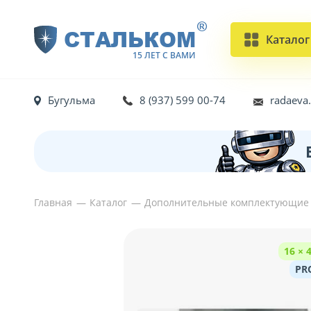
®
СТАЛЬКОМ
Каталог
15 ЛЕТ С ВАМИ
Бугульма
8 (937) 599 00-74
radaeva
Главная
Каталог
Дополнительные комплектующие
16 × 
PR