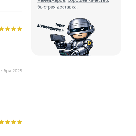
менеджеров
,
хорошее качество
,
быстрая доставка
.
тября 2025