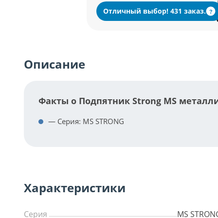
Отличный выбор! 431 заказ.
?
Описание
Факты о Подпятник Strong MS металл
— Серия: MS STRONG
Характеристики
Серия
MS STRON