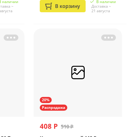
В наличии
В наличии
В корзину
тавка ~
Доставка ~
августа
21 августа
20%
Распродажа
408 Р
510 Р