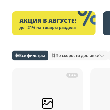
АКЦИЯ В АВГУСТЕ!
до –21% на товары раздела
Все фильтры
По скорости доставки