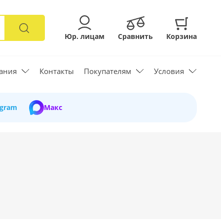
Юр. лицам
Сравнить
Корзина
ания
Контакты
Покупателям
Условия
egram
Макс