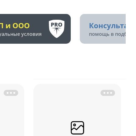
П и ООО
Консультац
уальные условия
помощь в подборе