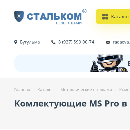
®
СТАЛЬКОМ
Каталог
15 ЛЕТ С ВАМИ
Бугульма
8 (937) 599 00-74
radaeva
Главная
Каталог
Металлические стеллажи
Комп
Комлектующие MS Pro в 