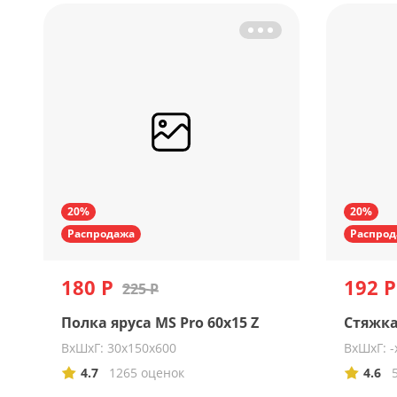
20%
20%
Распродажа
Распрод
180 Р
192 Р
225 Р
Полка яруса MS Pro 60х15 Z
Стяжка
ВхШхГ: 30х150х600
ВхШхГ: -
4.7
1265 оценок
4.6