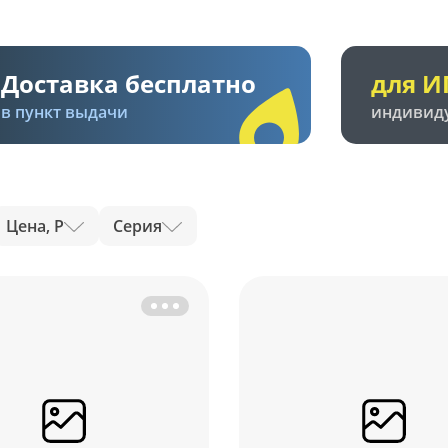
Доставка бесплатно
для И
в пункт выдачи
индивид
Цена, Р
Серия