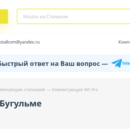
Комп
.stalkom@yandex.ru
Быстрый ответ на Ваш вопрос —
Tel
лектующие стеллажей
Комлектующие MS Pro
Бугульме