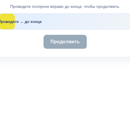
Проведите ползунок вправо до конца, чтобы продолжить.
→
Проведите → до конца
Продолжить