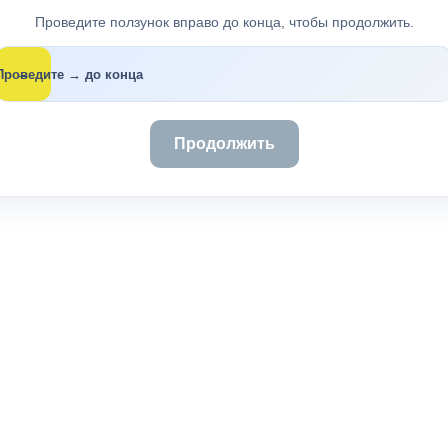
Проведите ползунок вправо до конца, чтобы продолжить.
→
Проведите → до конца
Продолжить