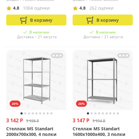
4.8
1004 оценки
4.8
262 оценки
В корзину
В корзину
В наличии
В наличии
Доставка ~ 21 августа
Доставка ~ 21 августа
20%
20%
3 142 Р
3 147 Р
3 928 Р
3 934 Р
Стеллаж MS Standart
Стеллаж MS Standart
2000х700х300, 4 полки
1600х1000х400, 3 полки