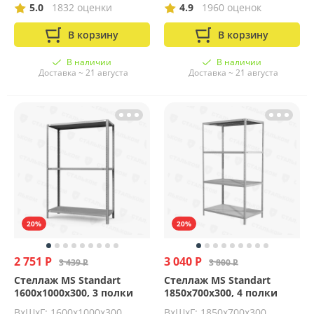
5.0
1832 оценки
4.9
1960 оценок
В корзину
В корзину
В наличии
В наличии
Доставка ~ 21 августа
Доставка ~ 21 августа
20%
20%
2 751 Р
3 040 Р
3 439 Р
3 800 Р
Стеллаж MS Standart
Стеллаж MS Standart
1600х1000х300, 3 полки
1850х700х300, 4 полки
ВхШхГ: 1600x1000x300
ВхШхГ: 1850x700x300