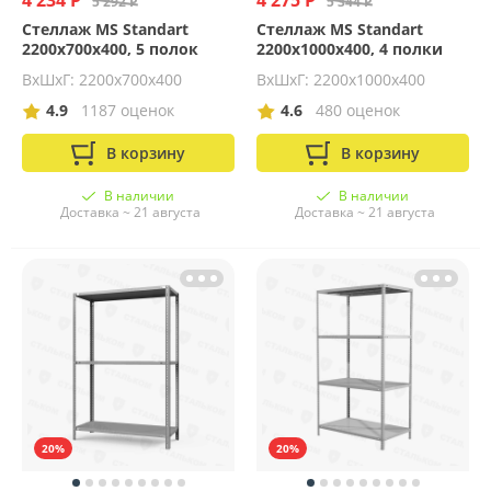
4 234 Р
4 275 Р
5 292 Р
5 344 Р
Стеллаж MS Standart
Стеллаж MS Standart
2200х700х400, 5 полок
2200х1000х400, 4 полки
ВхШхГ: 2200x700x400
ВхШхГ: 2200x1000x400
4.9
1187 оценок
4.6
480 оценок
В корзину
В корзину
В наличии
В наличии
Доставка ~ 21 августа
Доставка ~ 21 августа
20%
20%