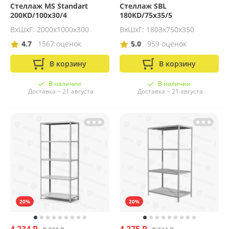
Стеллаж MS Standart
Стеллаж SBL
200KD/100x30/4
180KD/75x35/5
ВхШхГ: 2000х1000х300
ВхШхГ: 1803х750х350
4.7
1567 оценок
5.0
959 оценок
В корзину
В корзину
В наличии
В наличии
Доставка ~ 21 августа
Доставка ~ 21 августа
20%
20%