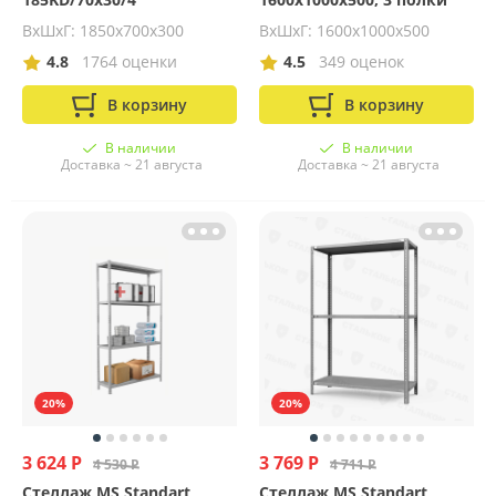
ВхШхГ: 1850х700х300
ВхШхГ: 1600x1000x500
4.8
1764 оценки
4.5
349 оценок
В корзину
В корзину
В наличии
В наличии
Доставка ~ 21 августа
Доставка ~ 21 августа
20%
20%
3 624 Р
3 769 Р
4 530 Р
4 711 Р
Стеллаж MS Standart
Стеллаж MS Standart