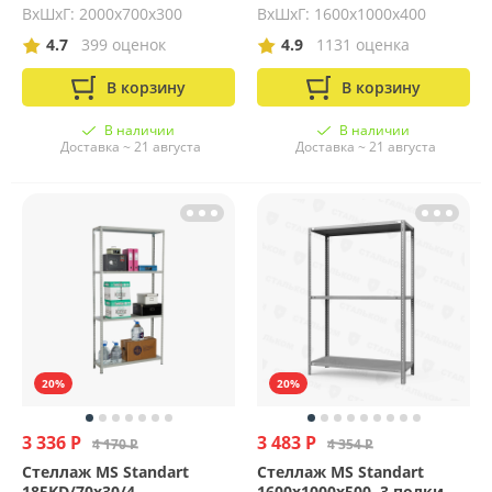
ВхШхГ: 2000x700x300
ВхШхГ: 1600x1000x400
4.7
399 оценок
4.9
1131 оценка
В корзину
В корзину
В наличии
В наличии
Доставка ~ 21 августа
Доставка ~ 21 августа
20%
20%
3 336 Р
3 483 Р
4 170 Р
4 354 Р
Стеллаж MS Standart
Стеллаж MS Standart
185KD/70x30/4
1600х1000х500, 3 полки