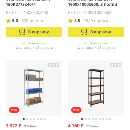
150KD/75x40/4
1600х1000х600, 3 полки
ВхШхГ: 1450х750х400
ВхШхГ: 1600x1000x600
5.0
829 оценок
4.5
1549 оценок
В корзину
В корзину
В наличии
В наличии
Доставка ~ 21 августа
Доставка ~ 21 августа
20%
20%
3 872 Р
4 160 Р
4 840 Р
5 200 Р