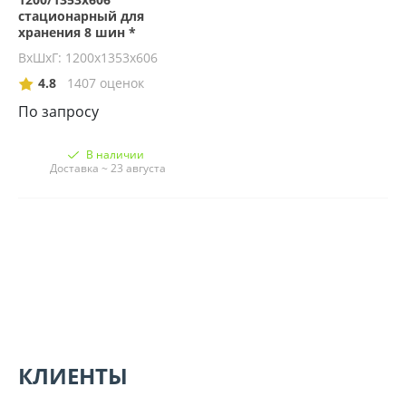
стационарный для
хранения 8 шин *
ВхШхГ: 1200х1353х606
4.8
1407 оценок
По запросу
В наличии
Доставка ~ 23 августа
КЛИЕНТЫ