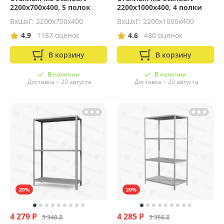
2200х700х400, 5 полок
2200х1000х400, 4 полки
ВхШхГ: 2200x700x400
ВхШхГ: 2200x1000x400
4.9
1187 оценок
4.6
480 оценок
В корзину
В корзину
В наличии
В наличии
Доставка ~ 20 августа
Доставка ~ 20 августа
20%
20%
4 279 Р
4 285 Р
5 349 Р
5 356 Р