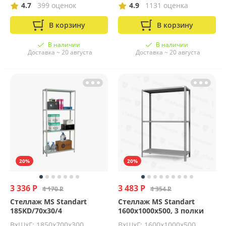
4.7
399 оценок
4.9
1131 оценка
В корзину
В корзину
В наличии
В наличии
Доставка ~ 20 августа
Доставка ~ 20 августа
20%
20%
3 336 Р
3 483 Р
4 170 Р
4 354 Р
Стеллаж MS Standart
Стеллаж MS Standart
185KD/70x30/4
1600х1000х500, 3 полки
ВхШхГ: 1850х700х300
ВхШхГ: 1600x1000x500