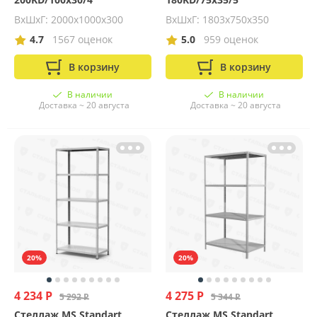
ВхШхГ: 2000х1000х300
ВхШхГ: 1803х750х350
4.7
1567 оценок
5.0
959 оценок
В корзину
В корзину
В наличии
В наличии
Доставка ~ 20 августа
Доставка ~ 20 августа
20%
20%
4 234 Р
4 275 Р
5 292 Р
5 344 Р
Стеллаж MS Standart
Стеллаж MS Standart