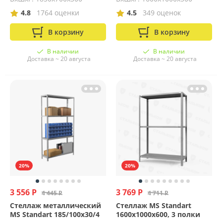
4.8
1764 оценки
4.5
349 оценок
В корзину
В корзину
В наличии
В наличии
Доставка ~ 20 августа
Доставка ~ 20 августа
20%
20%
3 556 Р
3 769 Р
4 445 Р
4 711 Р
Стеллаж металлический
Стеллаж MS Standart
MS Standart 185/100x30/4
1600х1000х600, 3 полки