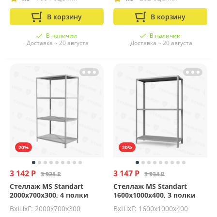
В корзину
В корзину
В наличии
В наличии
Доставка ~ 20 августа
Доставка ~ 20 августа
20%
20%
3 142 Р
3 147 Р
3 928 Р
3 934 Р
Стеллаж MS Standart
Стеллаж MS Standart
2000х700х300, 4 полки
1600х1000х400, 3 полки
ВхШхГ: 2000x700x300
ВхШхГ: 1600x1000x400