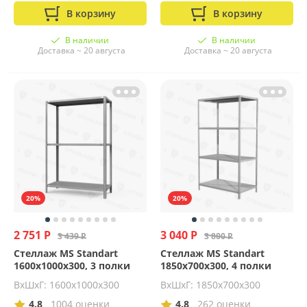
В корзину
В корзину
В наличии
В наличии
Доставка ~ 20 августа
Доставка ~ 20 августа
20%
20%
2 751 Р
3 040 Р
3 439 Р
3 800 Р
Стеллаж MS Standart
Стеллаж MS Standart
1600х1000х300, 3 полки
1850х700х300, 4 полки
ВхШхГ: 1600x1000x300
ВхШхГ: 1850x700x300
4.8
1004 оценки
4.8
262 оценки