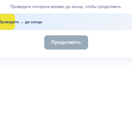
Проведите ползунок вправо до конца, чтобы продолжить.
→
Проведите → до конца
Продолжить