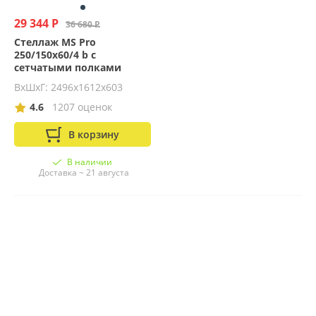
29 344 Р
36 680 Р
Стеллаж MS Pro
250/150x60/4 b с
сетчатыми полками
ВхШхГ: 2496x1612x603
4.6
1207 оценок
В корзину
В наличии
Доставка ~ 21 августа