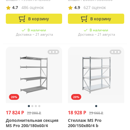
4.7
486 оценок
4.9
627 оценок
В корзину
В корзину
В наличии
В наличии
Доставка ~ 21 августа
Доставка ~ 21 августа
20%
20%
17 824 Р
18 928 Р
22 280 Р
23 660 Р
Дополнительная секция
Стеллаж MS Pro
MS Pro 200/180x60/4
200/150x80/4 b