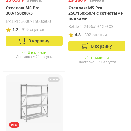
25 056 Р
29 280 Р
31 320 Р
36 600 Р
Стеллаж MS Pro
Стеллаж MS Pro
300/150x80/5
250/150x60/4 с сетчатыми
полками
ВхШхГ: 3000х1500х800
ВхШхГ: 2496x1612x603
4.7
919 оценок
4.8
692 оценки
В корзину
В корзину
В наличии
Доставка ~ 21 августа
В наличии
Доставка ~ 21 августа
20%