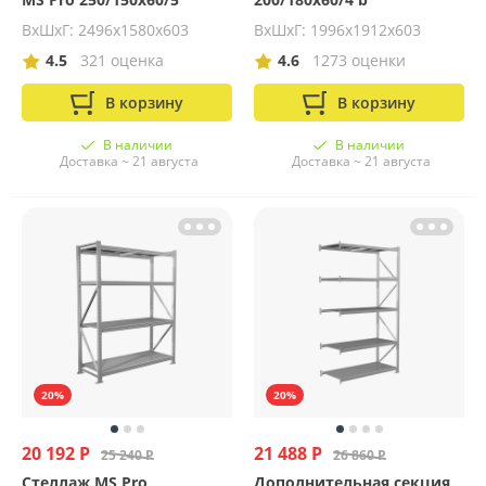
ВхШхГ: 2496x1580x603
ВхШхГ: 1996x1912x603
4.5
321 оценка
4.6
1273 оценки
В корзину
В корзину
В наличии
В наличии
Доставка ~ 21 августа
Доставка ~ 21 августа
20%
20%
20 192 Р
21 488 Р
25 240 Р
26 860 Р
Стеллаж MS Pro
Дополнительная секция