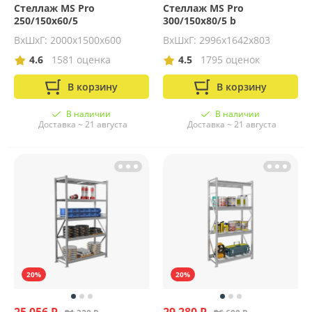
Стеллаж MS Pro
Стеллаж MS Pro
250/150x60/5
300/150x80/5 b
ВхШхГ: 2000х1500х600
ВхШхГ: 2996x1642x803
4.6
1581 оценка
4.5
1795 оценок
В корзину
В корзину
В наличии
В наличии
Доставка ~ 21 августа
Доставка ~ 21 августа
20%
20%