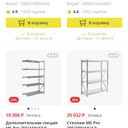
ВхШхГ: 2000х1800х600
ВхШхГ: 2000x1642x803
4.9
1665 оценок
4.6
1850 оценок
В корзину
В корзину
В наличии
В наличии
Доставка ~ 21 августа
Доставка ~ 21 августа
20%
20%
19 308 Р
20 032 Р
24 135 Р
25 040 Р
Дополнительная секция
Стеллаж MS Pro
MS Pro 250/150x60/5
200/180x60/4 b