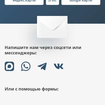
Яндекс.Карты
2ГИС
Google Карты
Напишите нам через соцсети или
мессенджеры:
Или с помощью формы: