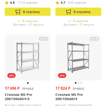
4.8
1715 оценок
4.7
520 оценок
В корзину
В корзину
В наличии
В наличии
Доставка ~ 21 августа
Доставка ~ 21 августа
20%
20%
17 696 Р
17 824 Р
22 120 Р
22 280 Р
Стеллаж MS Pro
Стеллаж MS Pro
200/150x60/4 b
200/150x60/4
ВхШхГ: 1996x1612x603
ВхШхГ: 2000х1500х600