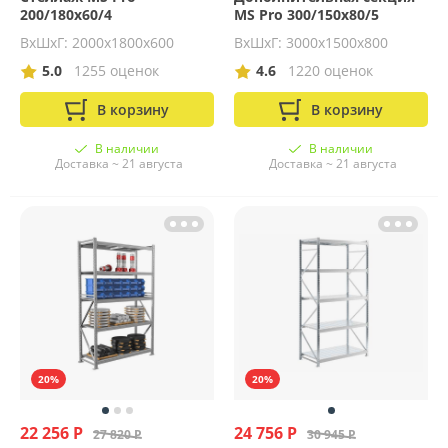
200/180x60/4
MS Pro 300/150x80/5
ВхШхГ: 2000х1800х600
ВхШхГ: 3000х1500х800
5.0
1255 оценок
4.6
1220 оценок
В корзину
В корзину
В наличии
В наличии
Доставка ~ 21 августа
Доставка ~ 21 августа
20%
20%
22 256 Р
24 756 Р
27 820 Р
30 945 Р