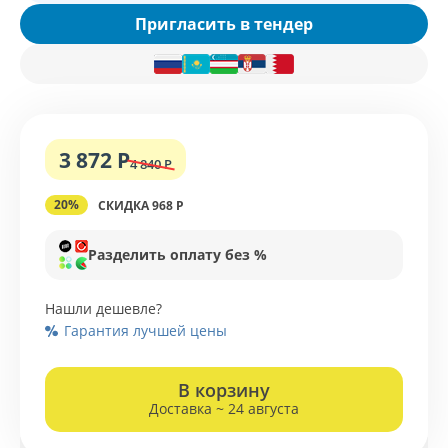
Пригласить в тендер
3 872 Р
4 840 Р
20%
СКИДКА 968 Р
Разделить оплату без %
Нашли дешевле?
Гарантия лучшей цены
В корзину
Доставка ~ 24 августа