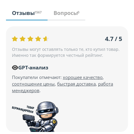
Отзывы
Вопросы
1567
0
4.7 / 5
Отзывы могут оставлять только те, кто купил товар.
Именно так формируется честный рейтинг.
GPT-анализ
Покупатели отмечают:
хорошее качество
,
соотношение цены
,
быстрая доставка
,
работа
менеджеров
.