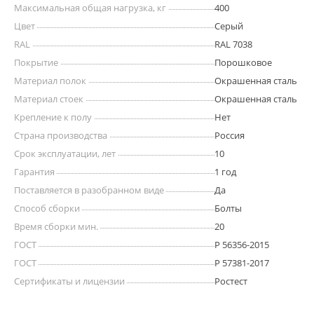
Максимальная общая нагрузка, кг
400
Цвет
Серый
RAL
RAL 7038
Покрытие
Порошковое
Материал полок
Окрашенная сталь
Материал стоек
Окрашенная сталь
Крепление к полу
Нет
Страна производства
Россия
Срок эксплуатации, лет
10
Гарантия
1 год
Поставляется в разобранном виде
Да
Способ сборки
Болты
Время сборки мин.
20
ГОСТ
Р 56356-2015
ГОСТ
Р 57381-2017
Сертификаты и лицензии
Ростест