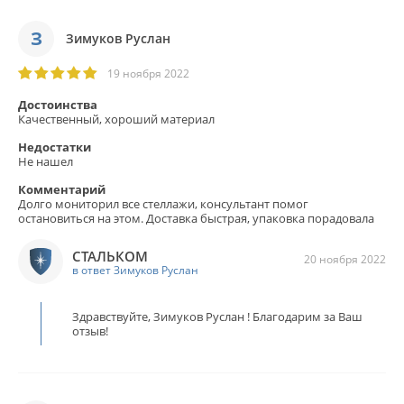
З
Зимуков Руслан
19 ноября 2022
Достоинства
Качественный, хороший материал
Недостатки
Не нашел
Комментарий
Долго мониторил все стеллажи, консультант помог
остановиться на этом. Доставка быстрая, упаковка порадовала
СТАЛЬКОМ
20 ноября 2022
в ответ Зимуков Руслан
Здравствуйте, Зимуков Руслан ! Благодарим за Ваш
отзыв!