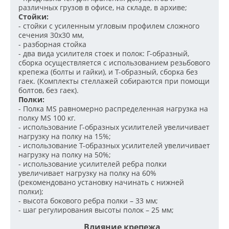
различных грузов в офисе, на складе, в архиве;
Стойки:
- стойки с усиленным угловым профилем сложного
сечения 30х30 мм,
- разборная стойка
- два вида усилителя стоек и полок: Г-образный,
сборка осуществляется с использованием резьбового
крепежа (болты и гайки), и Т-образный, сборка без
гаек. (Комплекты стеллажей собираются при помощи
болтов, без гаек).
Полки:
- Полка MS равномерно распределенная нагрузка на
полку MS 100 кг.
- использование Г-образных усилителей увеличивает
нагрузку на полку на 15%;
- использование Т-образных усилителей увеличивает
нагрузку на полку на 50%;
- использование усилителей ребра полки
увеличивает нагрузку на полку на 60%
(рекомендовано установку начинать с нижней
полки);
- высота бокового ребра полки – 33 мм;
- шаг регулирования высоты полок – 25 мм;
Влияние крепежа