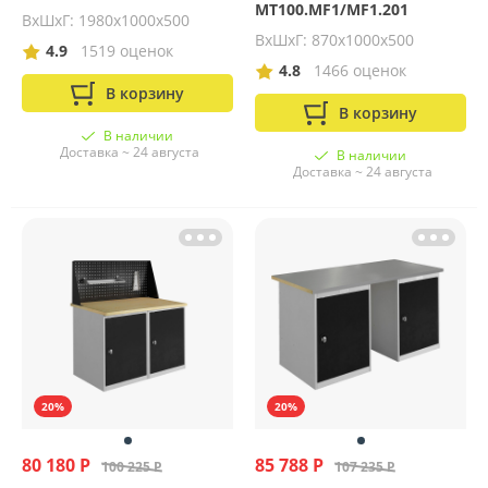
MT100.MF1/MF1.201
ВхШхГ: 1980х1000х500
ВхШхГ: 870х1000х500
4.9
1519 оценок
4.8
1466 оценок
В корзину
В корзину
В наличии
Доставка ~ 24 августа
В наличии
Доставка ~ 24 августа
20%
20%
80 180 Р
85 788 Р
100 225 Р
107 235 Р