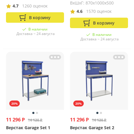
ВхШхГ: 870х1000х500
4.7
1260 оценок
4.6
1570 оценок
В корзину
В корзину
В наличии
Доставка ~ 24 августа
В наличии
Доставка ~ 24 августа
20%
20%
11 296 Р
11 296 Р
14 120 Р
14 120 Р
Верстак Garage Set 1
Верстак Garage Set 2