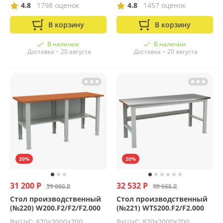
4.8
1798 оценок
4.8
1457 оценок
В корзину
В корзину
В наличии
В наличии
Доставка ~ 20 августа
Доставка ~ 20 августа
20%
20%
31 200 Р
32 532 Р
39 000 Р
40 665 Р
Стол производственный
Стол производственный
(№220) W200.F2/F2/F2.000
(№221) WTS200.F2/F2.000
ВхШхГ: 870х2000х700
ВхШхГ: 870х2000х700