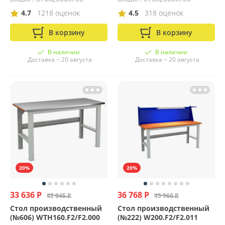
4.7
1218 оценок
4.5
318 оценок
В корзину
В корзину
В наличии
В наличии
Доставка ~ 20 августа
Доставка ~ 20 августа
20%
20%
33 636 Р
36 768 Р
42 045 Р
45 960 Р
Стол производственный
Стол производственный
(№606) WTH160.F2/F2.000
(№222) W200.F2/F2.011