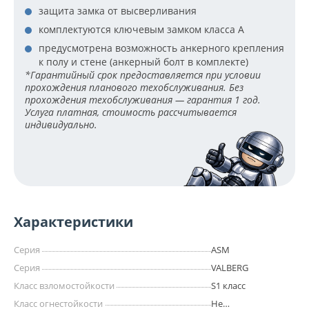
защита замка от высверливания
комплектуются ключевым замком класса А
предусмотрена возможность анкерного крепления
к полу и стене (анкерный болт в комплекте)
*Гарантийный срок предоставляется при условии
прохождения планового техобслуживания. Без
прохождения техобслуживания — гарантия 1 год.
Услуга платная, стоимость рассчитывается
индивидуально.
Характеристики
Серия
ASM
Серия
VALBERG
Класс взломостойкости
S1 класс
Класс огнестойкости
Не