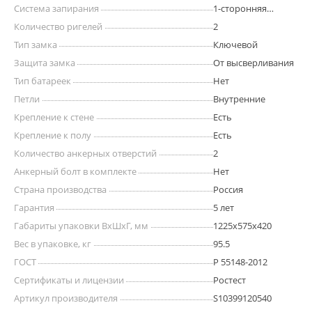
Система запирания
1-сторонняя
ригельная
Количество ригелей
2
Тип замка
Ключевой
Защита замка
От высверливания
Тип батареек
Нет
Петли
Внутренние
Крепление к стене
Есть
Крепление к полу
Есть
Количество анкерных отверстий
2
Анкерный болт в комплекте
Нет
Страна производства
Россия
Гарантия
5 лет
Габариты упаковки ВхШхГ, мм
1225x575x420
Вес в упаковке, кг
95.5
ГОСТ
Р 55148-2012
Сертификаты и лицензии
Ростест
Артикул производителя
S10399120540