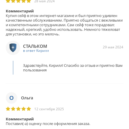
28 мая 2024
Комментарий
Купил сейф в этом интернет-магазине и был приятно удивлен
качественным обслуживанием. Приятно общаться с вежливыми
и компетентными сотрудниками. Сам сейф тоже порадовал:
надежный, крепкий, удобно использовать. Немного тяжеловат
для установки, но это мелочь.
СТАЛЬКОМ
29 мая 2024
в ответ Кирилл
Здравствуйте, Кирилл! Спасибо за отзыв и приятно Вам
пользования
О
Ольга
12 сентября 2025
Комментарий
Поставил(-а) оценку после оформления заказа.