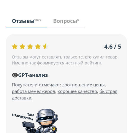
Отзывы
Вопросы
1072
0
4.6 / 5
Отзывы могут оставлять только те, кто купил товар.
Именно так формируется честный рейтинг.
GPT-анализ
Покупатели отмечают:
соотношение цены
,
работа менеджеров
,
хорошее качество
,
быстрая
доставка
.