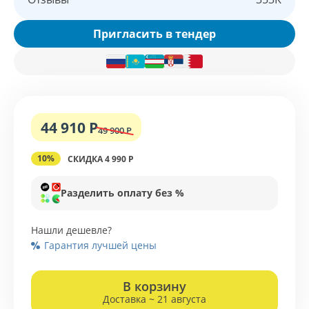
Пригласить в тендер
44 910 Р
49 900 Р
10%
СКИДКА 4 990 Р
Разделить оплату без %
Нашли дешевле?
Гарантия лучшей цены
В корзину
Доставка ~ 21 августа