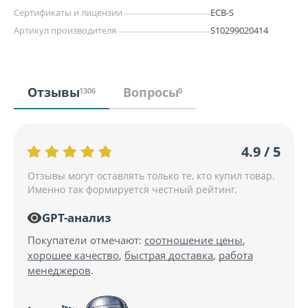
Сертификаты и лицензии
ECB-S
Артикул производителя
S10299020414
Отзывы
Вопросы
1306
0
4.9 / 5
Отзывы могут оставлять только те, кто купил товар.
Именно так формируется честный рейтинг.
GPT-анализ
Покупатели отмечают:
соотношение цены
,
хорошее качество
,
быстрая доставка
,
работа
менеджеров
.