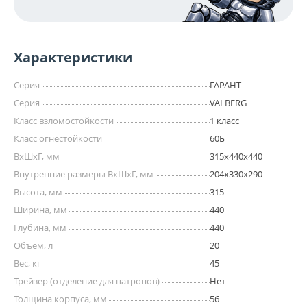
Характеристики
Серия
ГАРАНТ
Серия
VALBERG
Класс взломостойкости
1 класс
Класс огнестойкости
60Б
ВхШхГ, мм
315х440х440
Внутренние размеры ВхШхГ, мм
204x330x290
Высота, мм
315
Ширина, мм
440
Глубина, мм
440
Объём, л
20
Вес, кг
45
Трейзер (отделение для патронов)
Нет
Толщина корпуса, мм
56