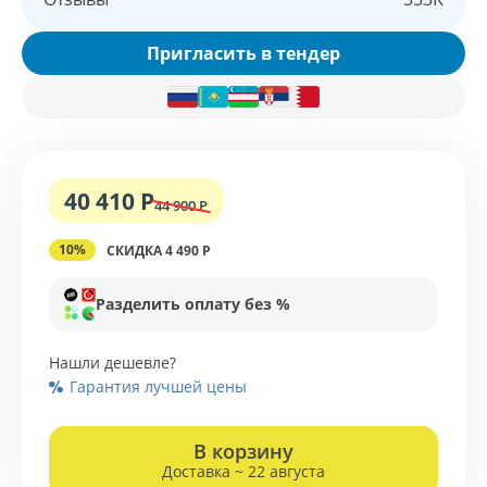
Пригласить в тендер
40 410 Р
44 900 Р
10%
СКИДКА 4 490 Р
Разделить оплату без %
Нашли дешевле?
Гарантия лучшей цены
В корзину
Доставка ~ 22 августа