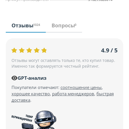
Отзывы
Вопросы
1024
0
4.9 / 5
Отзывы могут оставлять только те, кто купил товар.
Именно так формируется честный рейтинг.
GPT-анализ
Покупатели отмечают:
соотношение цены
,
хорошее качество
,
работа менеджеров
,
быстрая
доставка
.