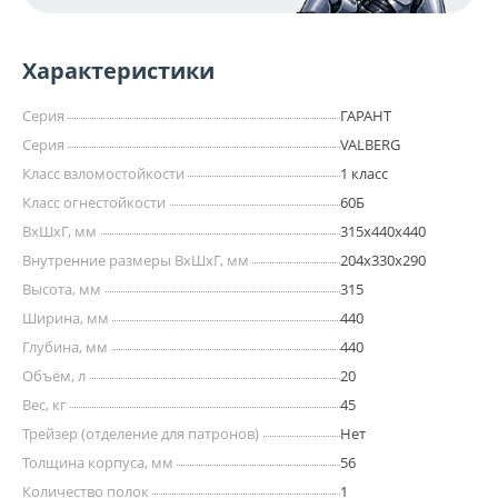
Характеристики
Серия
ГАРАНТ
Серия
VALBERG
Класс взломостойкости
1 класс
Класс огнестойкости
60Б
ВхШхГ, мм
315х440х440
Внутренние размеры ВхШхГ, мм
204x330x290
Высота, мм
315
Ширина, мм
440
Глубина, мм
440
Объём, л
20
Вес, кг
45
Трейзер (отделение для патронов)
Нет
Толщина корпуса, мм
56
Количество полок
1