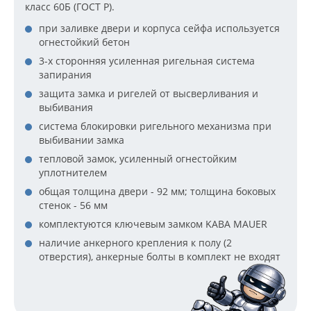
класс 60Б (ГОСТ Р).
при заливке двери и корпуса сейфа используется
огнестойкий бетон
3-х сторонняя усиленная ригельная система
запирания
защита замка и ригелей от высверливания и
выбивания
система блокировки ригельного механизма при
выбивании замка
тепловой замок, усиленный огнестойким
уплотнителем
общая толщина двери - 92 мм; толщина боковых
стенок - 56 мм
комплектуются ключевым замком KABA MAUER
наличие анкерного крепления к полу (2
отверстия), анкерные болты в комплект не входят