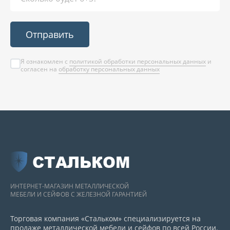
Отправить
Я ознакомлен с
политикой обработки персональных данных
и
согласен на
обработку персональных данных
СТАЛЬКОМ
ИНТЕРНЕТ-МАГАЗИН МЕТАЛЛИЧЕСКОЙ
МЕБЕЛИ И СЕЙФОВ С ЖЕЛЕЗНОЙ ГАРАНТИЕЙ
Торговая компания «Стальком» специализируется на
продаже металлической мебели и сейфов по всей России.