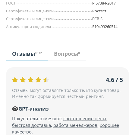
ГОСТ
Р 57384-2017
Сертификаты и лицензии
Ростест
Сертификаты и лицензии
ECB-S
Артикул производителя
S10499260514
Отзывы
Вопросы
1032
0
4.6 / 5
Отзывы могут оставлять только те, кто купил товар.
Именно так формируется честный рейтинг.
GPT-анализ
Покупатели отмечают:
соотношение цены
,
быстрая доставка
,
работа менеджеров
,
хорошее
качество
.