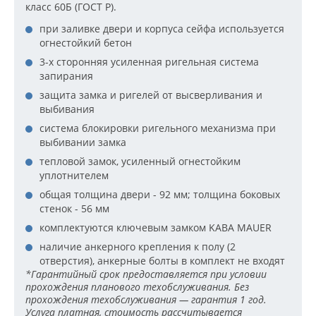
класс 60Б (ГОСТ Р).
при заливке двери и корпуса сейфа используется
огнестойкий бетон
3-х сторонняя усиленная ригельная система
запирания
защита замка и ригелей от высверливания и
выбивания
система блокировки ригельного механизма при
выбивании замка
тепловой замок, усиленный огнестойким
уплотнителем
общая толщина двери - 92 мм; толщина боковых
стенок - 56 мм
комплектуются ключевым замком KABA MAUER
наличие анкерного крепления к полу (2
отверстия), анкерные болты в комплект не входят
*Гарантийный срок предоставляется при условии
прохождения планового техобслуживания. Без
прохождения техобслуживания — гарантия 1 год.
Услуга платная, стоимость рассчитывается