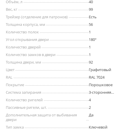
Объём, л
40
Вес, кг
99
Трейзер (отделение для патронов)
Есть
Толщина корпуса, мм
56
Количество полок
1
Угол открывания двери
180°
Количество дверей
1
Количество замков в двери
1
Толщина двери, мм
92
Цвет
Графитовый
RAL
RAL 7024
Покрытие
Порошковое
Система запирания
3-сторонняя
ригельная
Количество ригелей
4
Пассивные ригели, шт.
2
Дополнительная защита от выбивания
Да
двери
Тип замка
Ключевой