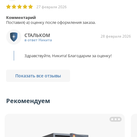
27 февраля 2026
Комментарий
Поставил(-а) оценку после оформления заказа.
СТАЛЬКОМ
28 февраля 2026
в ответ Никита
Здравствуйте, Никита! Благодарим за оценку!
Показать все отзывы
Рекомендуем