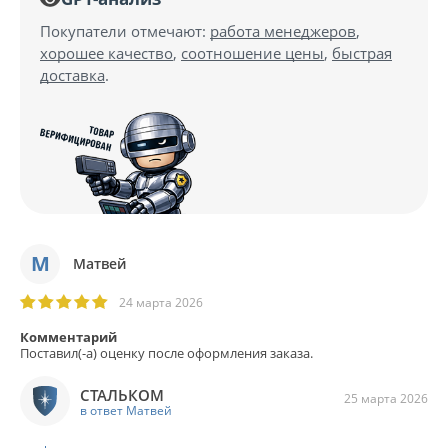
Покупатели отмечают:
работа менеджеров
,
хорошее качество
,
соотношение цены
,
быстрая
доставка
.
М
Матвей
24 марта 2026
Комментарий
Поставил(-а) оценку после оформления заказа.
СТАЛЬКОМ
25 марта 2026
в ответ Матвей