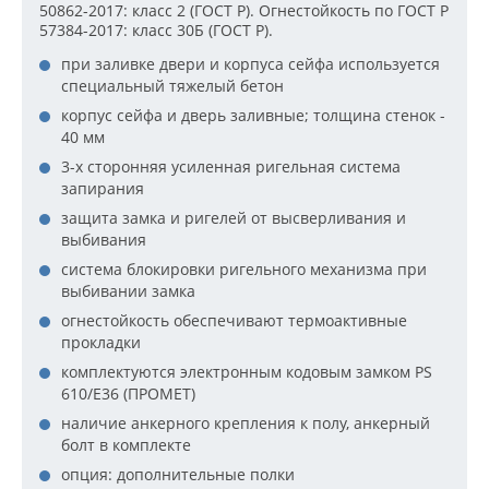
50862-2017: класс 2 (ГОСТ Р). Огнестойкость по ГОСТ Р
57384-2017: класс 30Б (ГОСТ Р).
при заливке двери и корпуса сейфа используется
специальный тяжелый бетон
корпус сейфа и дверь заливные; толщина стенок -
40 мм
3-х сторонняя усиленная ригельная система
запирания
защита замка и ригелей от высверливания и
выбивания
система блокировки ригельного механизма при
выбивании замка
огнестойкость обеспечивают термоактивные
прокладки
комплектуются электронным кодовым замком PS
610/E36 (ПРОМЕТ)
наличие анкерного крепления к полу, анкерный
болт в комплекте
опция: дополнительные полки