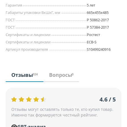
Гарантия
5 лет
Габариты упаковки ВхШхГ, мм
665x455x485
ГОСТ
Р 50862-2017
ГОСТ
Р 57384-2017
Сертификаты и лицензии
Ростест
Сертификаты и лицензии
ECB-S
Артикул производителя
S10499240916
Отзывы
Вопросы
924
0
4.6 / 5
Отзывы могут оставлять только те, кто купил товар.
Именно так формируется честный рейтинг.
GPT-анализ