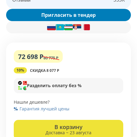
Пригласить в тендер
72 698 Р
80 775 Р
10%
СКИДКА 8 077 Р
Разделить оплату без %
Нашли дешевле?
Гарантия лучшей цены
В корзину
Доставка ~ 23 августа