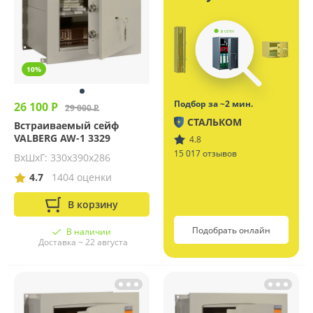
10%
Подбор за ~2 мин.
26 100 Р
29 000 Р
СТАЛЬКОМ
Встраиваемый сейф
VALBERG AW-1 3329
4.8
15 017 отзывов
ВхШхГ: 330х390х286
4.7
1404 оценки
В корзину
Подобрать онлайн
В наличии
Доставка ~ 22 августа