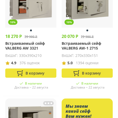
10%
10%
18 270 Р
20 070 Р
20 300 Р
22 300 Р
Встраиваемый сейф
Встраиваемый сейф
VALBERG AW 3321
VALBERG AW-1 2715
ВхШхГ: 330х390х210
ВхШхГ: 270х330х151
4.9
376 оценок
5.0
1394 оценки
В корзину
В корзину
В наличии
В наличии
Доставка ~ 22 августа
Доставка ~ 22 августа
Мы знаем
какой сейф
Вам нужен!