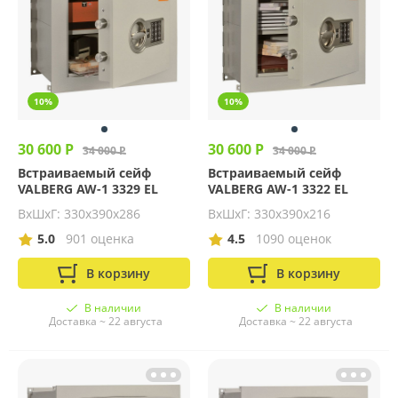
10%
10%
30 600 Р
30 600 Р
34 000 Р
34 000 Р
Встраиваемый сейф
Встраиваемый сейф
VALBERG AW-1 3329 EL
VALBERG AW-1 3322 EL
ВхШхГ: 330х390х286
ВхШхГ: 330х390х216
5.0
901 оценка
4.5
1090 оценок
В корзину
В корзину
В наличии
В наличии
Доставка ~ 22 августа
Доставка ~ 22 августа