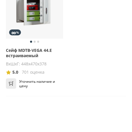
∞
%
Сейф MDTB-VEGA 44.E
встраиваемый
ВхШхГ: 448х470х378
5.0
701 оценка
Уточнить наличие и
цену