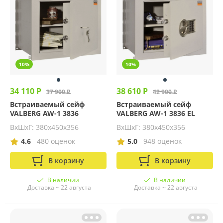
10%
10%
34 110 Р
38 610 Р
37 900 Р
42 900 Р
Встраиваемый сейф
Встраиваемый сейф
VALBERG AW-1 3836
VALBERG AW-1 3836 EL
ВхШхГ: 380х450х356
ВхШхГ: 380х450х356
4.6
480 оценок
5.0
948 оценок
В корзину
В корзину
В наличии
В наличии
Доставка ~ 22 августа
Доставка ~ 22 августа