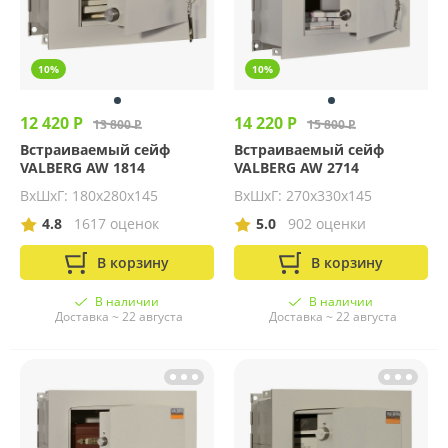
10%
10%
12 420 Р
14 220 Р
13 800 Р
15 800 Р
Встраиваемый сейф
Встраиваемый сейф
VALBERG AW 1814
VALBERG AW 2714
ВхШхГ: 180х280х145
ВхШхГ: 270х330х145
4.8
1617 оценок
5.0
902 оценки
В корзину
В корзину
В наличии
В наличии
Доставка ~ 22 августа
Доставка ~ 22 августа