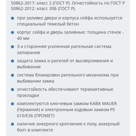
50862-2017: класс 2 (ГОСТ Р). Огнестойкость по ГОСТ Р
50862-2012: класс 30Б (ГОСТ Р).
при заливке двери и корпуса сейфа используется
специальный тяжелый бетон
корпус сейфа и дверь заливные; толщина стенок -
40 мм
3-х сторонняя усиленная ригельная система
запирания
защита замка и ригелей от высверливания и
выбивания
система блокировки ригельного механизма при
выбивании замка
огнестойкость обеспечивают термоактивные
прокладки
комплектуются ключевым замком KABA MAUER
(Германия) и электронным кодовым замком PS
610/E36 (ПРОМЕТ)
наличие анкерного крепления к полу, анкерный
болт в комплекте