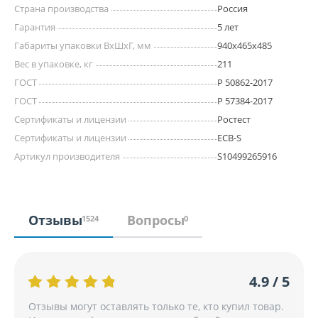
Страна производства
Россия
Гарантия
5 лет
Габариты упаковки ВхШхГ, мм
940x465x485
Вес в упаковке, кг
211
ГОСТ
Р 50862-2017
ГОСТ
Р 57384-2017
Сертификаты и лицензии
Ростест
Сертификаты и лицензии
ECB-S
Артикул производителя
S10499265916
Отзывы
Вопросы
1524
0
4.9 / 5
Отзывы могут оставлять только те, кто купил товар.