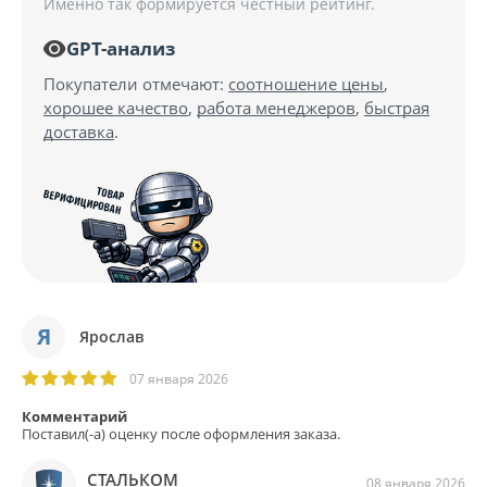
Именно так формируется честный рейтинг.
GPT-анализ
Покупатели отмечают:
соотношение цены
,
хорошее качество
,
работа менеджеров
,
быстрая
доставка
.
Я
Ярослав
07 января 2026
Комментарий
Поставил(-а) оценку после оформления заказа.
СТАЛЬКОМ
08 января 2026