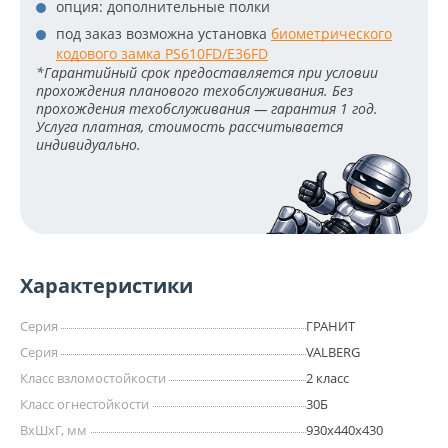
опция: дополнительные полки
под заказ возможна установка
биометрического
кодового замка PS610FD/E36FD
*Гарантийный срок предоставляется при условии
прохождения планового техобслуживания. Без
прохождения техобслуживания — гарантия 1 год.
Услуга платная, стоимость рассчитывается
индивидуально.
Характеристики
Серия
ГРАНИТ
Серия
VALBERG
Класс взломостойкости
2 класс
Класс огнестойкости
30Б
ВхШхГ, мм
930х440х430