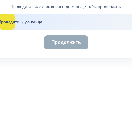
Проведите ползунок вправо до конца, чтобы продолжить.
→
Проведите → до конца
Продолжить