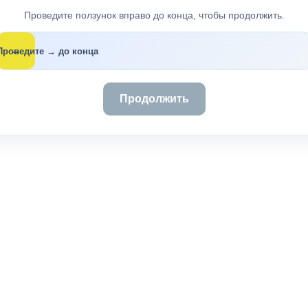
Проведите ползунок вправо до конца, чтобы продолжить.
→
Проведите → до конца
Продолжить