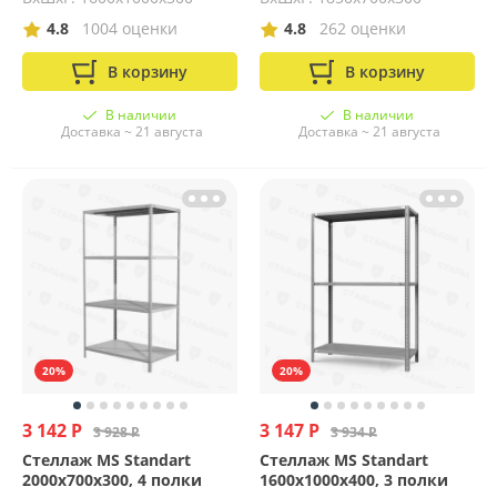
4.8
1004 оценки
4.8
262 оценки
В корзину
В корзину
В наличии
В наличии
Доставка ~ 21 августа
Доставка ~ 21 августа
20%
20%
3 142 Р
3 147 Р
3 928 Р
3 934 Р
Стеллаж MS Standart
Стеллаж MS Standart
2000х700х300, 4 полки
1600х1000х400, 3 полки