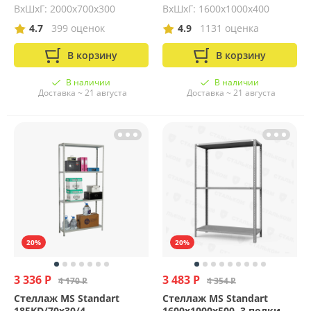
ВхШхГ: 2000x700x300
ВхШхГ: 1600x1000x400
4.7
399 оценок
4.9
1131 оценка
В корзину
В корзину
В наличии
В наличии
Доставка ~ 21 августа
Доставка ~ 21 августа
20%
20%
3 336 Р
3 483 Р
4 170 Р
4 354 Р
Стеллаж MS Standart
Стеллаж MS Standart
185KD/70x30/4
1600х1000х500, 3 полки