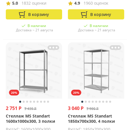
5.0
1832 оценки
4.9
1960 оценок
В корзину
В корзину
В наличии
В наличии
Доставка ~ 21 августа
Доставка ~ 21 августа
20%
20%
2 751 Р
3 040 Р
3 439 Р
3 800 Р
Стеллаж MS Standart
Стеллаж MS Standart
1600х1000х300, 3 полки
1850х700х300, 4 полки
ВхШхГ: 1600x1000x300
ВхШхГ: 1850x700x300