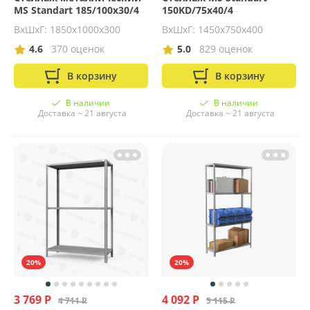
MS Standart 185/100x30/4
150KD/75x40/4
ВхШхГ: 1850х1000х300
ВхШхГ: 1450х750х400
4.6
370 оценок
5.0
829 оценок
В корзину
В корзину
В наличии
В наличии
Доставка ~ 21 августа
Доставка ~ 21 августа
20%
20%
3 769 Р
4 092 Р
4 711 Р
5 115 Р