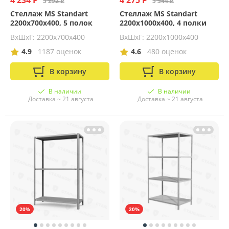
4 234 Р
4 275 Р
5 292 Р
5 344 Р
Стеллаж MS Standart
Стеллаж MS Standart
2200х700х400, 5 полок
2200х1000х400, 4 полки
ВхШхГ: 2200x700x400
ВхШхГ: 2200x1000x400
4.9
1187 оценок
4.6
480 оценок
В корзину
В корзину
В наличии
В наличии
Доставка ~ 21 августа
Доставка ~ 21 августа
20%
20%