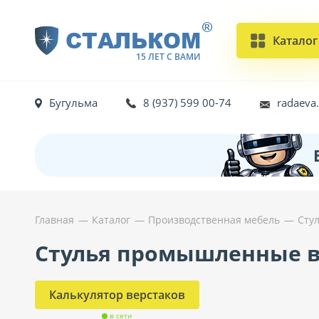
®
СТАЛЬКОМ
Каталог
15 ЛЕТ С ВАМИ
Бугульма
8 (937) 599 00-74
radaeva
Главная
Каталог
Производственная мебель
Сту
Стулья промышленные в
Калькулятор верстаков
в сети