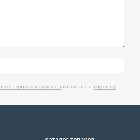
ботки персональных данных
и согласен на
обработку
Каталог товаров