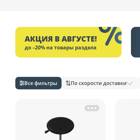
АКЦИЯ В АВГУСТЕ!
до –20% на товары раздела
Все фильтры
По скорости доставки