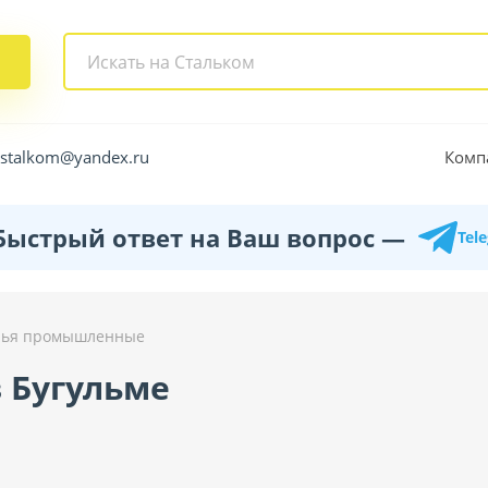
Комп
.stalkom@yandex.ru
Быстрый ответ на Ваш вопрос —
Tel
лья промышленные
 Бугульме