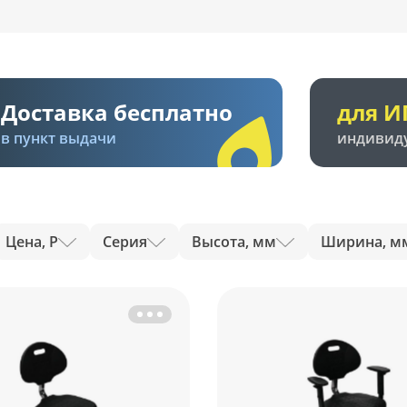
Доставка бесплатно
для И
в пункт выдачи
индивид
Цена, Р
Серия
Высота, мм
Ширина, м