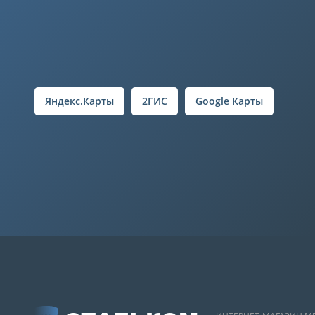
Яндекс.Карты
2ГИС
Google Карты