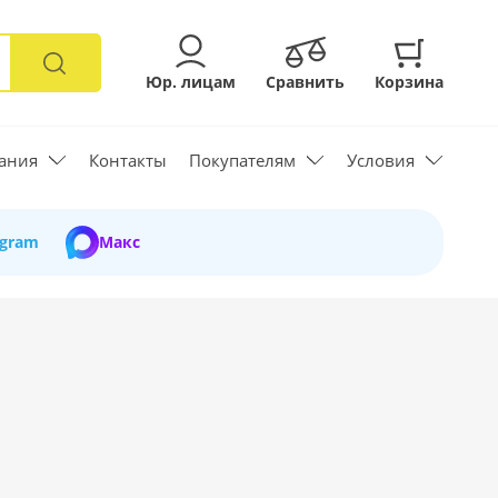
Юр. лицам
Сравнить
Корзина
ания
Контакты
Покупателям
Условия
egram
Макс