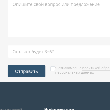
Я ознакомлен с
политикой обра
Отправить
персональных данных
Информация