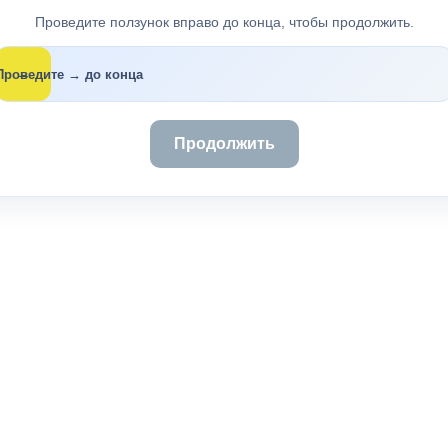
Проведите ползунок вправо до конца, чтобы продолжить.
→
Проведите → до конца
Продолжить