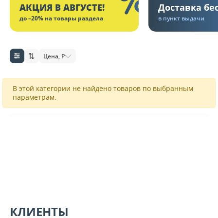
АКЦИЯ В АВГУСТЕ!
Доставка бе
до –20% на товары раздела
в пункт выдачи
Цена, Р
В этой категории не найдено товаров по выбранным
параметрам.
КЛИЕНТЫ