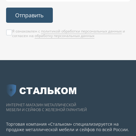
Отправить
Я ознакомлен с
политикой обработки персональных данных
и
согласен на
обработку персональных данных
СТАЛЬКОМ
ИНТЕРНЕТ-МАГАЗИН МЕТАЛЛИЧЕСКОЙ
МЕБЕЛИ И СЕЙФОВ С ЖЕЛЕЗНОЙ ГАРАНТИЕЙ
Торговая компания «Стальком» специализируется на
продаже металлической мебели и сейфов по всей России.