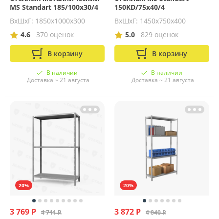
MS Standart 185/100x30/4
150KD/75x40/4
ВхШхГ: 1850х1000х300
ВхШхГ: 1450х750х400
4.6
370 оценок
5.0
829 оценок
В корзину
В корзину
В наличии
В наличии
Доставка ~ 21 августа
Доставка ~ 21 августа
20%
20%
3 769 Р
3 872 Р
4 711 Р
4 840 Р