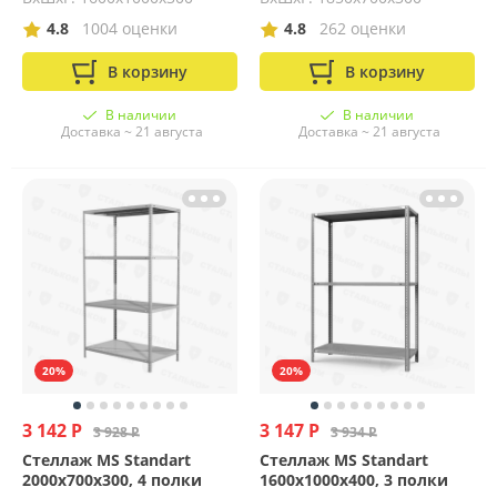
4.8
1004 оценки
4.8
262 оценки
В корзину
В корзину
В наличии
В наличии
Доставка ~ 21 августа
Доставка ~ 21 августа
20%
20%
3 142 Р
3 147 Р
3 928 Р
3 934 Р
Стеллаж MS Standart
Стеллаж MS Standart
2000х700х300, 4 полки
1600х1000х400, 3 полки