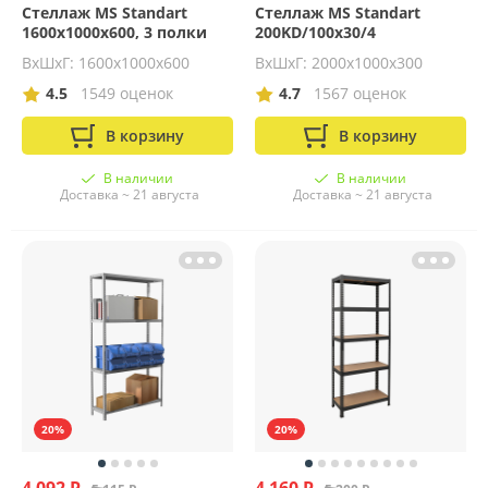
Стеллаж MS Standart
Стеллаж MS Standart
1600х1000х600, 3 полки
200KD/100x30/4
ВхШхГ: 1600x1000x600
ВхШхГ: 2000х1000х300
4.5
1549 оценок
4.7
1567 оценок
В корзину
В корзину
В наличии
В наличии
Доставка ~ 21 августа
Доставка ~ 21 августа
20%
20%