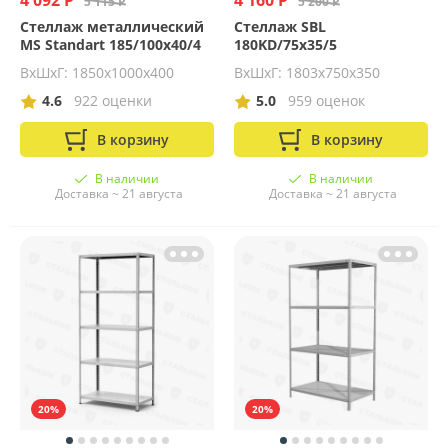
4 092 Р
4 160 Р
5 115 Р
5 200 Р
Стеллаж металлический
Стеллаж SBL
MS Standart 185/100x40/4
180KD/75x35/5
ВхШхГ: 1850х1000х400
ВхШхГ: 1803х750х350
4.6
922 оценки
5.0
959 оценок
В корзину
В корзину
В наличии
В наличии
Доставка ~ 21 августа
Доставка ~ 21 августа
20%
20%