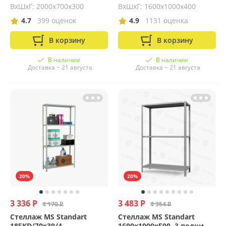
ВхШхГ: 2000x700x300
ВхШхГ: 1600x1000x400
4.7
399 оценок
4.9
1131 оценка
В корзину
В корзину
В наличии
В наличии
Доставка ~ 21 августа
Доставка ~ 21 августа
20%
20%
3 336 Р
3 483 Р
4 170 Р
4 354 Р
Стеллаж MS Standart
Стеллаж MS Standart
185KD/70x30/4
1600х1000х500, 3 полки