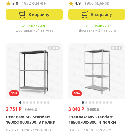
5.0
1832 оценки
4.9
1960 оценок
В корзину
В корзину
В наличии
В наличии
Доставка ~ 21 августа
Доставка ~ 21 августа
20%
20%
2 751 Р
3 040 Р
3 439 Р
3 800 Р
Стеллаж MS Standart
Стеллаж MS Standart
1600х1000х300, 3 полки
1850х700х300, 4 полки
ВхШхГ: 1600x1000x300
ВхШхГ: 1850x700x300