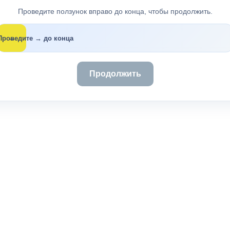
Проведите ползунок вправо до конца, чтобы продолжить.
→
Проведите → до конца
Продолжить