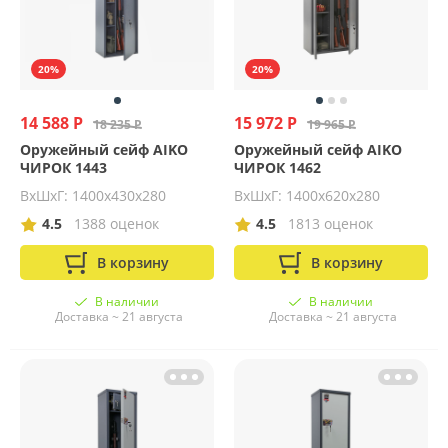
20%
20%
14 588 Р
15 972 Р
18 235 Р
19 965 Р
Оружейный сейф AIKO
Оружейный сейф AIKO
ЧИРОК 1443
ЧИРОК 1462
ВхШхГ: 1400х430х280
ВхШхГ: 1400х620х280
4.5
1388 оценок
4.5
1813 оценок
В корзину
В корзину
В наличии
В наличии
Доставка ~ 21 августа
Доставка ~ 21 августа