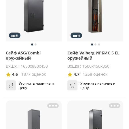
∞
∞
%
%
Сейф ASG/Combi
Сейф Valberg ИРБИС 5 EL
оружейный
оружейный
ВхШхГ: 1650х880х450
ВхШхГ: 1500х450х350
4.6
1877 оценок
4.7
1258 оценок
Уточнить наличие и
Уточнить наличие и
цену
цену