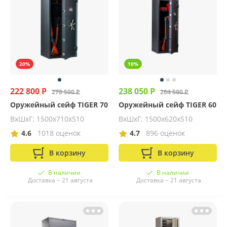
20%
10%
222 800 Р
238 050 Р
278 500 Р
264 500 Р
Оружейный сейф TIGER 70
Оружейный сейф TIGER 60
ВхШхГ: 1500х710х510
ВхШхГ: 1500х620х510
4.6
1018 оценок
4.7
896 оценок
В корзину
В корзину
В наличии
В наличии
Доставка ~ 21 августа
Доставка ~ 21 августа