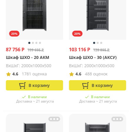
20%
20%
87 756 Р
103 116 Р
109 695 Р
128 895 Р
Шкаф ШХО - 20 АКМ
Шкаф ШХО - 30 (АКСУ)
ВхШхГ: 2000х1000х500
ВхШхГ: 2000х1000х500
4.6
1781 оценка
4.6
488 оценок
В корзину
В корзину
В наличии
В наличии
Доставка ~ 21 августа
Доставка ~ 21 августа