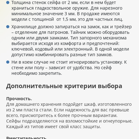
Толщина стенок сейфа от 2 мм, если в нем будет
храниться гладкоствольное оружие. Для нарезного
минимальное значение 3 мм. В продаже имеются
модели с толщиной от 1,5 мм, это для частных лиц.
Хранилище должно запираться на замок, как и трейзер
– отделение для патронов. Тайник можно оборудовать
одним или двумя замками. Тип запорного механизма
выбирается исходя из комфорта и предпочтений:
ключевой, кодовый или электронный. В одной модели
допустимо комбинировать разные тип замков.
Ни в коем случае не стоит игнорировать установку. К
стене или полу – зависит от удобства. Но сейф
необходимо закрепить.
Дополнительные критерии выбора
Прочность.
Для домашнего хранения подойдет шкаф, изготовленного
из 2 мм пласта стали. Если надежность для вас превыше
всего, присмотритесь к более прочным вариантам.
Сейфы подразделяются на взломостойкие и огнеупорные.
Каждый из типов имеет свой класс защиты.
Вместительность.