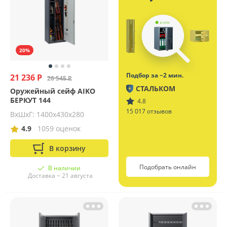
20%
Подбор за ~2 мин.
21 236 Р
26 545 Р
СТАЛЬКОМ
Оружейный сейф AIKO
БЕРКУТ 144
4.8
15 017 отзывов
ВхШхГ: 1400х430х280
4.9
1059 оценок
В корзину
Подобрать онлайн
В наличии
Доставка ~ 21 августа