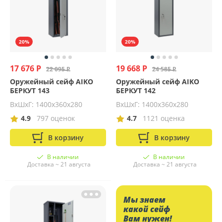
20%
20%
17 676 Р
19 668 Р
22 095 Р
24 585 Р
Оружейный сейф AIKO
Оружейный сейф AIKO
БЕРКУТ 143
БЕРКУТ 142
ВхШхГ: 1400х360х280
ВхШхГ: 1400х360х280
4.9
797 оценок
4.7
1121 оценка
В корзину
В корзину
В наличии
В наличии
Доставка ~ 21 августа
Доставка ~ 21 августа
Мы знаем
какой сейф
Вам нужен!