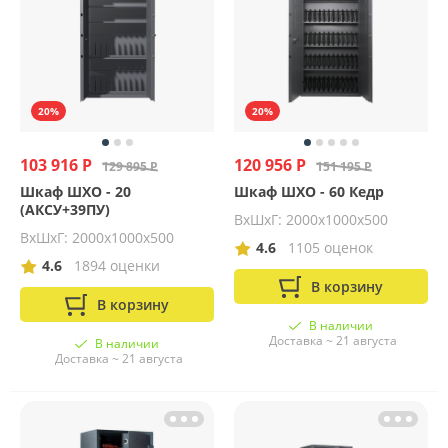
20%
20%
103 916 Р
120 956 Р
129 895 Р
151 195 Р
Шкаф ШХО - 20
Шкаф ШХО - 60 Кедр
(АКСУ+39ПУ)
ВхШхГ: 2000х1000х500
ВхШхГ: 2000х1000х500
4.6
1105 оценок
4.6
1894 оценки
В корзину
В корзину
В наличии
Доставка ~ 21 августа
В наличии
Доставка ~ 21 августа