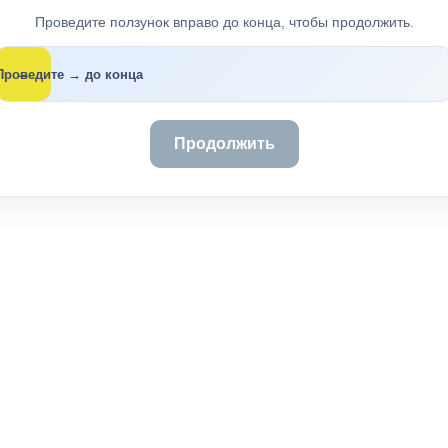
Проведите ползунок вправо до конца, чтобы продолжить.
→
Проведите → до конца
Продолжить